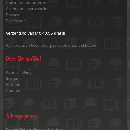
Ruilen en retourneren
Algemene voorwaarden
Privacy
Disclaimer
Verzending vanaf € 49,95 gratis!
Wij versturen twee keer per week onze pakketten.
Over DreamWal
Kennismaking
Inkopen
Partners
Contact
Adresgegevens
DreamWal spellen en boeken